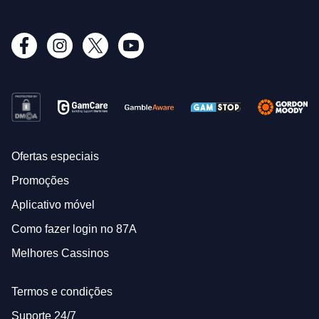
Ofertas especiais
Promoções
Aplicativo móvel
Como fazer login no 87A
Melhores Cassinos
Termos e condições
Suporte 24/7