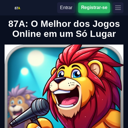
Entrar
Registrar-se
87A: O Melhor dos Jogos
Online em um Só Lugar