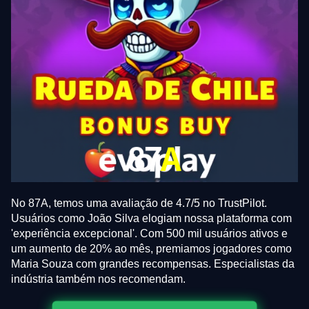
No 87A, temos uma avaliação de 4.7/5 no TrustPilot.
Usuários como João Silva elogiam nossa plataforma com
'experiência excepcional'. Com 500 mil usuários ativos e
um aumento de 20% ao mês, premiamos jogadores como
Maria Souza com grandes recompensas. Especialistas da
indústria também nos recomendam.