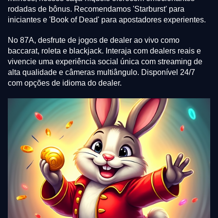
rodadas de bônus. Recomendamos 'Starburst' para
iniciantes e 'Book of Dead' para apostadores experientes.
No 87A, desfrute de jogos de dealer ao vivo como
baccarat, roleta e blackjack. Interaja com dealers reais e
vivencie uma experiência social única com streaming de
alta qualidade e câmeras multiângulo. Disponível 24/7
com opções de idioma do dealer.