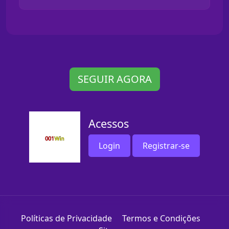
SEGUIR AGORA
Acessos
Login
Registrar-se
Políticas de Privacidade
Termos e Condições