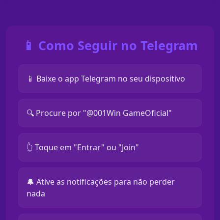
📱 Como Seguir no Telegram
📱 Baixe o app Telegram no seu dispositivo
🔍 Procure por "@001Win GameOficial"
👆 Toque em "Entrar" ou "Join"
🔔 Ative as notificações para não perder
nada