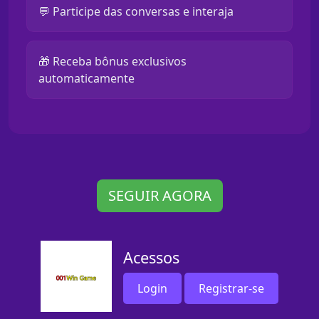
💬 Participe das conversas e interaja
🎁 Receba bônus exclusivos
automaticamente
SEGUIR AGORA
Acessos
Login
Registrar-se