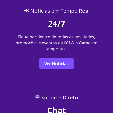
📢 Notícias em Tempo Real
24/7
Fique por dentro de todas as novidades,
promoções e eventos da 001Win Game em
tempo real!
Ver Notícias
💬 Suporte Direto
Chat