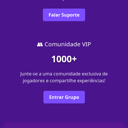
Falar Suporte
👥 Comunidade VIP
1000+
Junte-se a uma comunidade exclusiva de
jogadores e compartilhe experiências!
Entrar Grupo