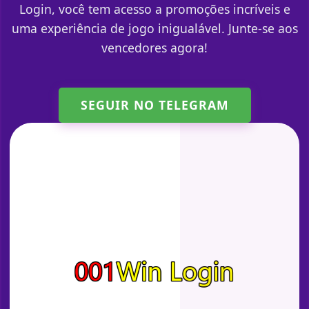
Login, você tem acesso a promoções incríveis e
uma experiência de jogo inigualável. Junte-se aos
vencedores agora!
SEGUIR NO TELEGRAM