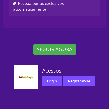
🎁 Receba bônus exclusivos
automaticamente
SEGUIR AGORA
Acessos
Login
Registrar-se