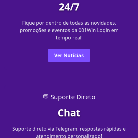
24/7
Fique por dentro de todas as novidades,
promoções e eventos da 001Win Login em
tempo real!
Ver Notícias
💬 Suporte Direto
Chat
Suporte direto via Telegram, respostas rápidas e
atendimento personalizado!