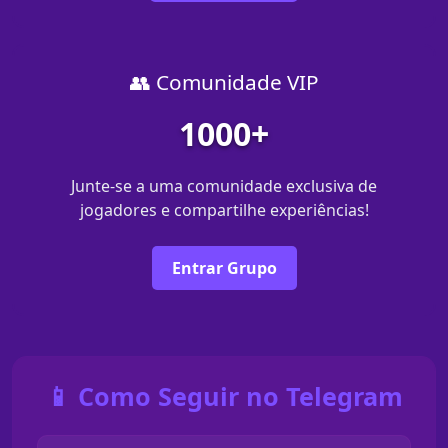
👥 Comunidade VIP
1000+
Junte-se a uma comunidade exclusiva de
jogadores e compartilhe experiências!
Entrar Grupo
📱 Como Seguir no Telegram