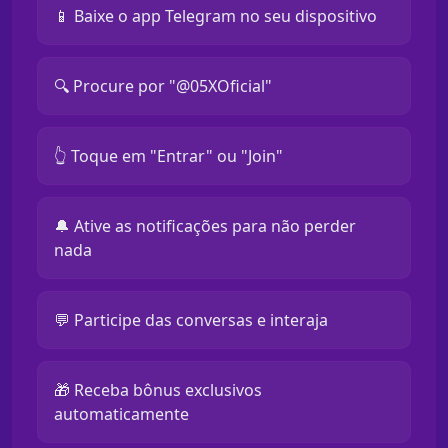
📱 Baixe o app Telegram no seu dispositivo
🔍 Procure por "@05XOficial"
👆 Toque em "Entrar" ou "Join"
🔔 Ative as notificações para não perder
nada
💬 Participe das conversas e interaja
🎁 Receba bônus exclusivos
automaticamente