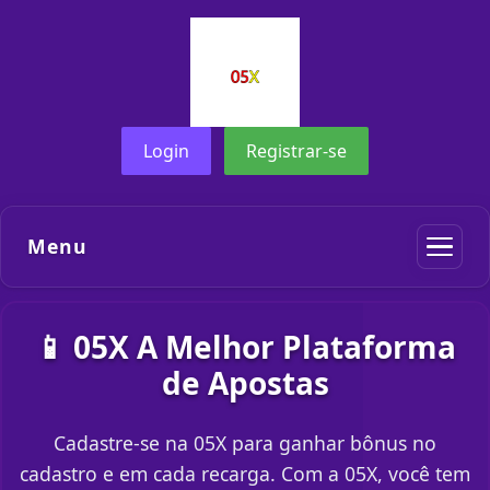
Login
Registrar-se
Menu
📱 05X A Melhor Plataforma
de Apostas
Cadastre-se na 05X para ganhar bônus no
cadastro e em cada recarga. Com a 05X, você tem