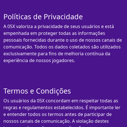
Políticas de Privacidade
A 05X valoriza a privacidade de seus usuários e está
empenhada em proteger todas as informações
pessoais fornecidas durante o uso de nossos canais de
comunicação. Todos os dados coletados são utilizados
exclusivamente para fins de melhoria contínua da
experiência de nossos jogadores.
Termos e Condições
Os usuários da 05X concordam em respeitar todas as
regras e regulamentos estabelecidos. É importante ler
e entender todos os termos antes de participar de
nossos canais de comunicação. A violação destes