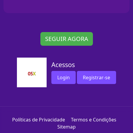
SEGUIR AGORA
Acessos
Login
Registrar-se
Políticas de Privacidade
Termos e Condições
Sitemap