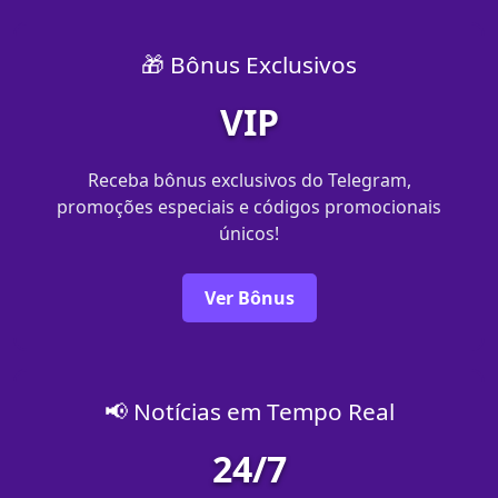
🎁 Bônus Exclusivos
VIP
Receba bônus exclusivos do Telegram,
promoções especiais e códigos promocionais
únicos!
Ver Bônus
📢 Notícias em Tempo Real
24/7