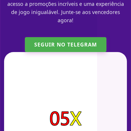
acesso a promoções incríveis e uma experiência
de jogo inigualável. Junte-se aos vencedores
agora!
SEGUIR NO TELEGRAM