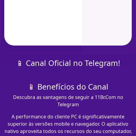
📱 Canal Oficial no Telegram!
📱 Benefícios do Canal
Descubra as vantagens de seguir a 11Br.Com no
Telegram
A performance do cliente PC é significativamente
superior às versões mobile e navegador. O aplicativo
nativo aproveita todos os recursos do seu computador,