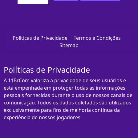
Políticas de Privacidade
Termos e Condições
Sitemap
Políticas de Privacidade
A 11Br.Com valoriza a privacidade de seus usuários e
está empenhada em proteger todas as informações
pessoais fornecidas durante o uso de nossos canais de
comunicação. Todos os dados coletados são utilizados
exclusivamente para fins de melhoria contínua da
experiência de nossos jogadores.