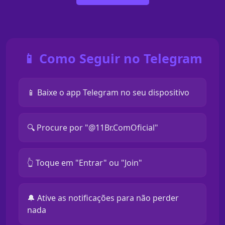
📱 Como Seguir no Telegram
📱 Baixe o app Telegram no seu dispositivo
🔍 Procure por "@11Br.ComOficial"
👆 Toque em "Entrar" ou "Join"
🔔 Ative as notificações para não perder
nada