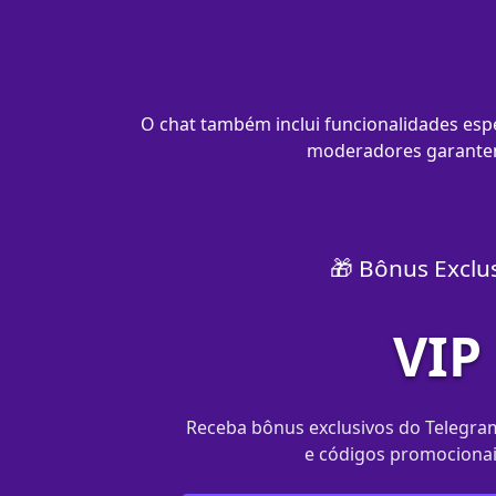
O chat também inclui funcionalidades esp
moderadores garantem
🎁 Bônus Exclu
VIP
Receba bônus exclusivos do Telegra
e códigos promocionai