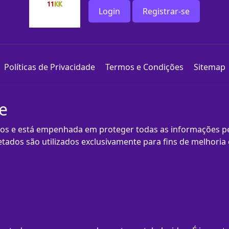
Login
Registrar-se
Políticas de Privacidade
Termos e Condições
Sitemap
de
rios e está empenhada em proteger todas as informações p
tados são utilizados exclusivamente para fins de melhoria