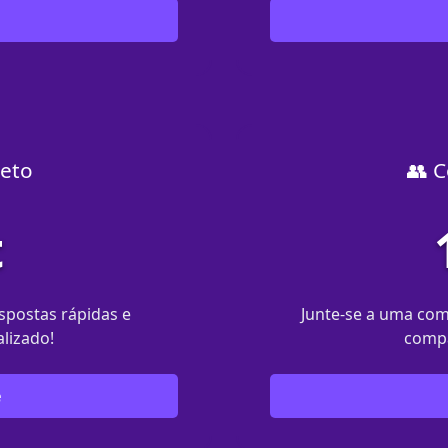
reto
👥 
t
espostas rápidas e
Junte-se a uma com
lizado!
compa
e