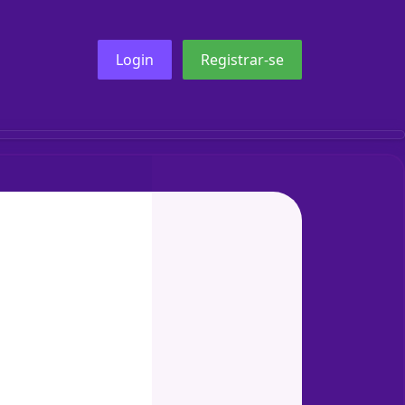
Login
Registrar-se