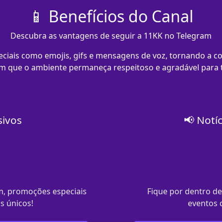
📱 Benefícios do Canal
Descubra as vantagens de seguir a 11KK no Telegram
eciais como emojis, gifs e mensagens de voz, tornando a co
 que o ambiente permaneça respeitoso e agradável para to
sivos
📢 Notí
m, promoções especiais
Fique por dentro d
s únicos!
eventos 