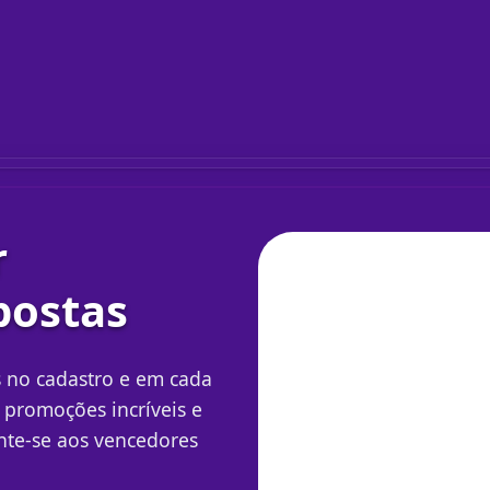
r
postas
 no cadastro e em cada
 promoções incríveis e
unte-se aos vencedores