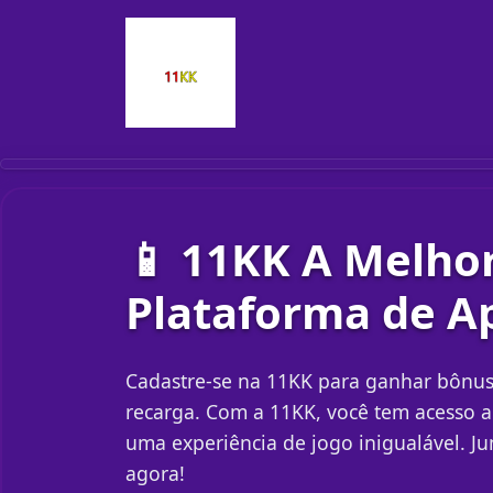
📱 11KK A Melho
Plataforma de A
Cadastre-se na 11KK para ganhar bônus
recarga. Com a 11KK, você tem acesso a
uma experiência de jogo inigualável. J
agora!