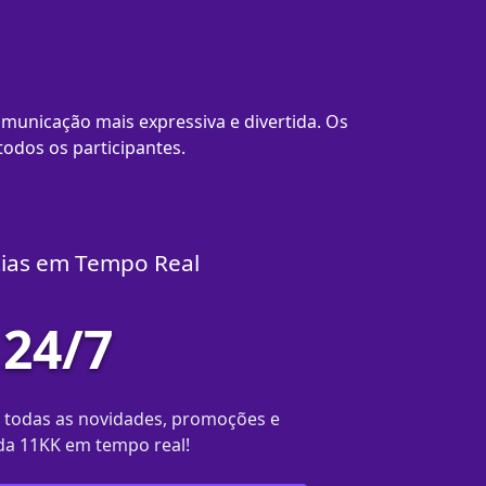
municação mais expressiva e divertida. Os
dos os participantes.
cias em Tempo Real
24/7
e todas as novidades, promoções e
da 11KK em tempo real!