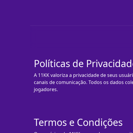
Políticas de Privacida
A 11KK valoriza a privacidade de seus usuá
canais de comunicação. Todos os dados cole
jogadores.
Termos e Condições