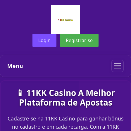
Login
Registrar-se
Menu
📱 11KK Casino A Melhor
Plataforma de Apostas
Cadastre-se na 11KK Casino para ganhar bônus
no cadastro e em cada recarga. Com a 11KK