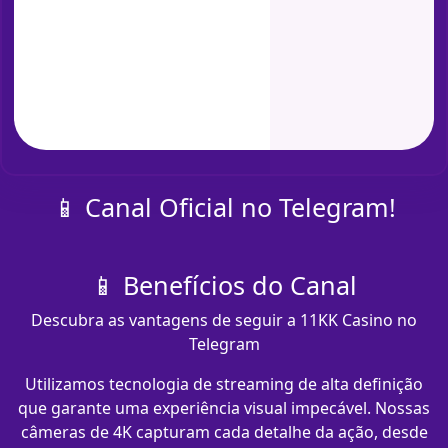
📱 Canal Oficial no Telegram!
📱 Benefícios do Canal
Descubra as vantagens de seguir a 11KK Casino no
Telegram
Utilizamos tecnologia de streaming de alta definição
que garante uma experiência visual impecável. Nossas
câmeras de 4K capturam cada detalhe da ação, desde