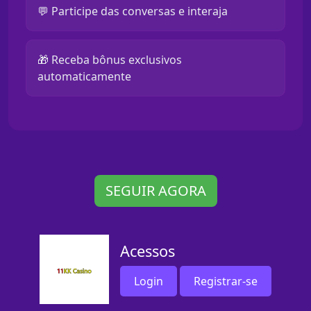
💬 Participe das conversas e interaja
🎁 Receba bônus exclusivos
automaticamente
SEGUIR AGORA
Acessos
Login
Registrar-se