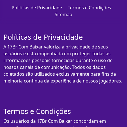
Políticas de Privacidade
Termos e Condições
Sitemap
Políticas de Privacidade
A 17Br Com Baixar valoriza a privacidade de seus
usuários e está empenhada em proteger todas as
informações pessoais fornecidas durante o uso de
nossos canais de comunicação. Todos os dados
coletados são utilizados exclusivamente para fins de
melhoria contínua da experiência de nossos jogadores.
Termos e Condições
Os usuários da 17Br Com Baixar concordam em