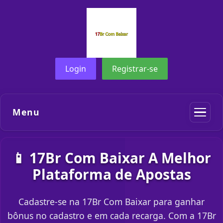
Login
Registrar-se
Menu
📱 17Br Com Baixar A Melhor
Plataforma de Apostas
Cadastre-se na 17Br Com Baixar para ganhar
bônus no cadastro e em cada recarga. Com a 17Br