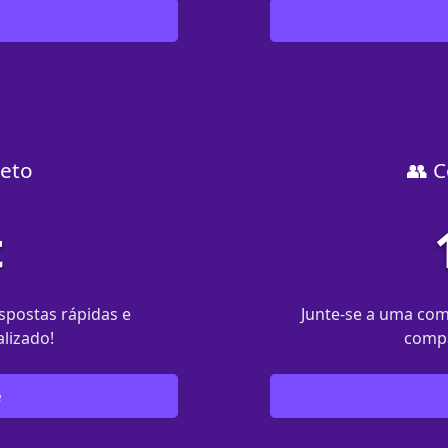
reto
👥 
t
espostas rápidas e
Junte-se a uma com
lizado!
compa
e