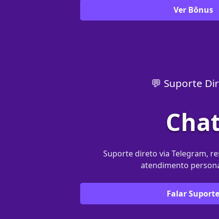
Ver Bônus
💬 Suporte Di
Cha
Suporte direto via Telegram, r
atendimento persona
Falar Suport