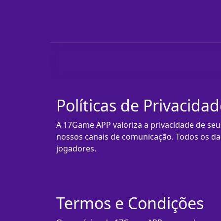
Políticas de Privacida
A 17Game APP valoriza a privacidade de se
nossos canais de comunicação. Todos os dad
jogadores.
Termos e Condições