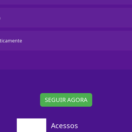
a
aticamente
SEGUIR AGORA
Acessos