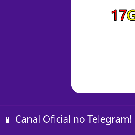
📱 Canal Oficial no Telegram!