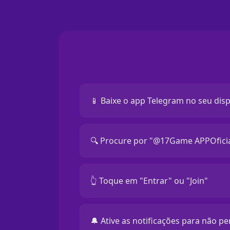
📱 Baixe o app Telegram no seu disp
🔍 Procure por "@17Game APPOficia
👆 Toque em "Entrar" ou "Join"
🔔 Ative as notificações para não p