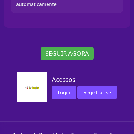
automaticamente
SEGUIR AGORA
Acessos
Login
Registrar-se