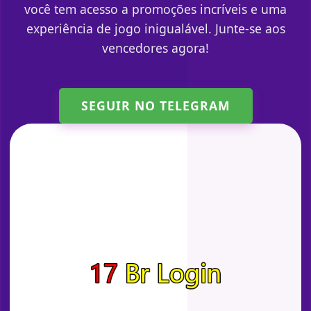
você tem acesso a promoções incríveis e uma
experiência de jogo inigualável. Junte-se aos
vencedores agora!
SEGUIR NO TELEGRAM