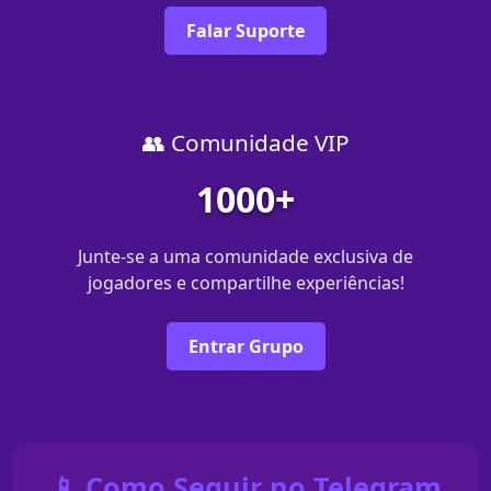
Falar Suporte
👥 Comunidade VIP
1000+
Junte-se a uma comunidade exclusiva de
jogadores e compartilhe experiências!
Entrar Grupo
📱 Como Seguir no Telegram