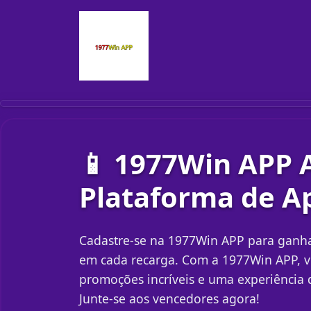
📱 1977Win APP 
Plataforma de A
Cadastre-se na 1977Win APP para ganha
em cada recarga. Com a 1977Win APP, v
promoções incríveis e uma experiência d
Junte-se aos vencedores agora!