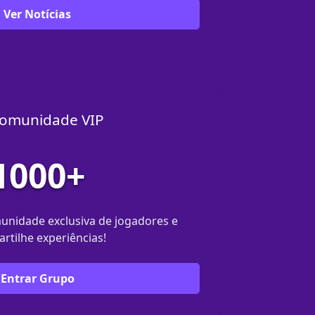
Ver Notícias
Comunidade VIP
1000+
unidade exclusiva de jogadores e
rtilhe experiências!
Entrar Grupo