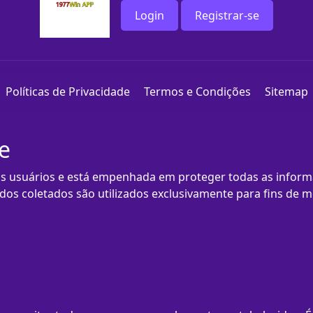
Login
Registrar-se
Políticas de Privacidade
Termos e Condições
Sitemap
de
eus usuários e está empenhada em proteger todas as inform
os coletados são utilizados exclusivamente para fins de m