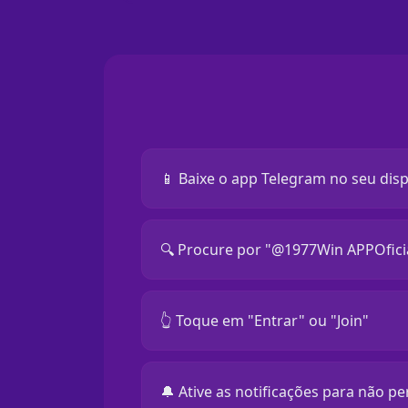
📱 Baixe o app Telegram no seu disp
🔍 Procure por "@1977Win APPOfici
👆 Toque em "Entrar" ou "Join"
🔔 Ative as notificações para não p