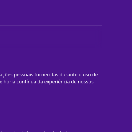
ações pessoais fornecidas durante o uso de
elhoria contínua da experiência de nossos