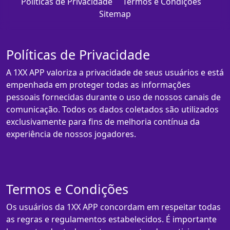
Políticas de Privacidade
Termos e Condições
Sitemap
Políticas de Privacidade
A 1XX APP valoriza a privacidade de seus usuários e está
empenhada em proteger todas as informações
pessoais fornecidas durante o uso de nossos canais de
comunicação. Todos os dados coletados são utilizados
exclusivamente para fins de melhoria contínua da
experiência de nossos jogadores.
Termos e Condições
Os usuários da 1XX APP concordam em respeitar todas
as regras e regulamentos estabelecidos. É importante