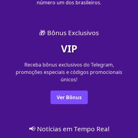
número um dos brasileiros.
🎁 Bônus Exclusivos
VIP
Receba bônus exclusivos do Telegram,
promoções especiais e códigos promocionais
únicos!
Ver Bônus
📢 Notícias em Tempo Real