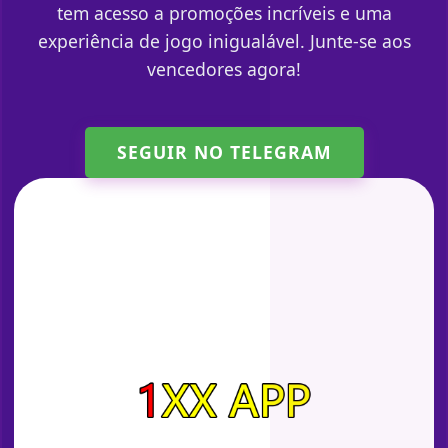
tem acesso a promoções incríveis e uma
experiência de jogo inigualável. Junte-se aos
vencedores agora!
SEGUIR NO TELEGRAM