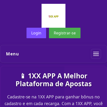
Login
Registrar-se
Menu
📱 1XX APP A Melhor
Plataforma de Apostas
Cadastre-se na 1XX APP para ganhar bônus no
cadastro e em cada recarga. Com a 1XX APP, você