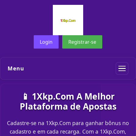
Login
Registrar-se
Menu
📱 1Xkp.Com A Melhor
Plataforma de Apostas
Cadastre-se na 1Xkp.Com para ganhar bônus no
cadastro e em cada recarga. Com a 1Xkp.Com,