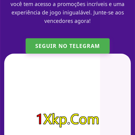
você tem acesso a promoções incríveis e uma
experiência de jogo inigualável. Junte-se aos
vencedores agora!
SEGUIR NO TELEGRAM