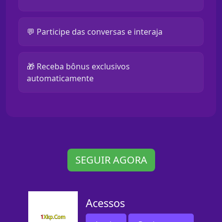
💬 Participe das conversas e interaja
🎁 Receba bônus exclusivos
automaticamente
SEGUIR AGORA
Acessos