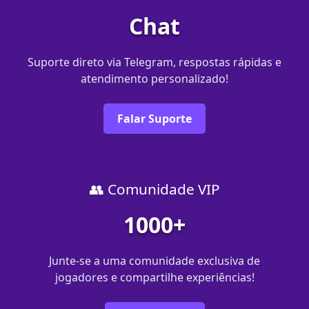
Chat
Suporte direto via Telegram, respostas rápidas e
atendimento personalizado!
Falar Suporte
👥 Comunidade VIP
1000+
Junte-se a uma comunidade exclusiva de
jogadores e compartilhe experiências!