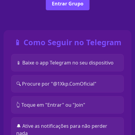
Entrar Grupo
📱 Como Seguir no Telegram
📱 Baixe o app Telegram no seu dispositivo
🔍 Procure por "@1Xkp.ComOficial"
👆 Toque em "Entrar" ou "Join"
🔔 Ative as notificações para não perder
nada