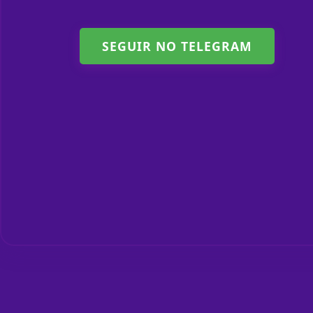
SEGUIR NO TELEGRAM