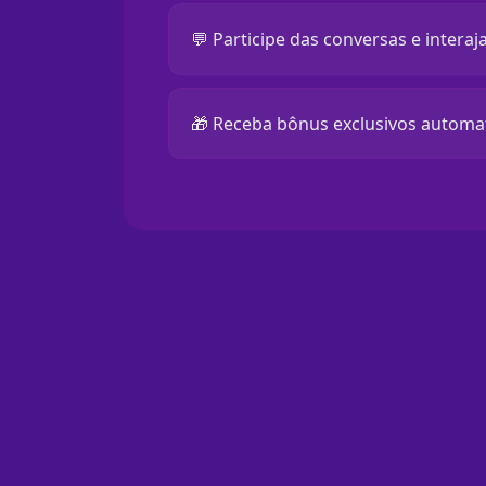
💬 Participe das conversas e interaj
🎁 Receba bônus exclusivos autom