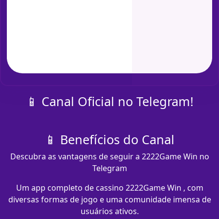
📱 Canal Oficial no Telegram!
📱 Benefícios do Canal
Descubra as vantagens de seguir a 2222Game Win no
Telegram
Um app completo de cassino 2222Game Win , com
diversas formas de jogo e uma comunidade imensa de
usuários ativos.