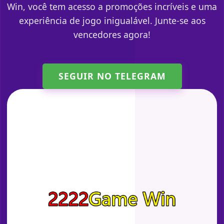
Win, você tem acesso a promoções incríveis e uma
experiência de jogo inigualável. Junte-se aos
vencedores agora!
SEGUIR NO TELEGRAM