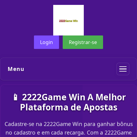
Login
Registrar-se
Menu
📱 2222Game Win A Melhor
Plataforma de Apostas
Cadastre-se na 2222Game Win para ganhar bônus
no cadastro e em cada recarga. Com a 2222Game