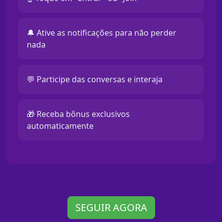
🔔 Ative as notificações para não perder
nada
💬 Participe das conversas e interaja
🎁 Receba bônus exclusivos
automaticamente
SEGUIR AGORA