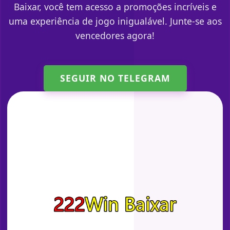
Baixar, você tem acesso a promoções incríveis e
uma experiência de jogo inigualável. Junte-se aos
vencedores agora!
SEGUIR NO TELEGRAM