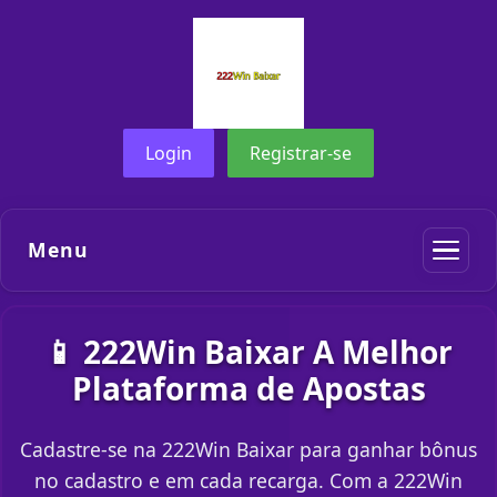
Login
Registrar-se
Menu
📱 222Win Baixar A Melhor
Plataforma de Apostas
Cadastre-se na 222Win Baixar para ganhar bônus
no cadastro e em cada recarga. Com a 222Win