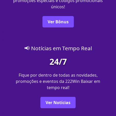
promoções especiais e códigos promocionais
únicos!
Ver Bônus
📢 Notícias em Tempo Real
24/7
Fique por dentro de todas as novidades,
promoções e eventos da 222Win Baixar em
tempo real!
Ver Notícias