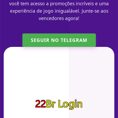
você tem acesso a promoções incríveis e uma
experiência de jogo inigualável. Junte-se aos
vencedores agora!
SEGUIR NO TELEGRAM