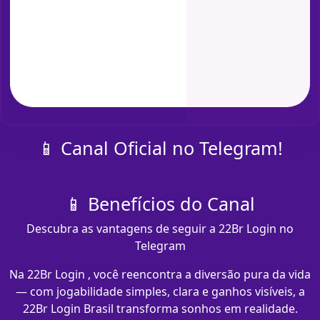
📱 Canal Oficial no Telegram!
📱 Benefícios do Canal
Descubra as vantagens de seguir a 22Br Login no
Telegram
Na 22Br Login , você reencontra a diversão pura da vida
— com jogabilidade simples, clara e ganhos visíveis, a
22Br Login Brasil transforma sonhos em realidade.