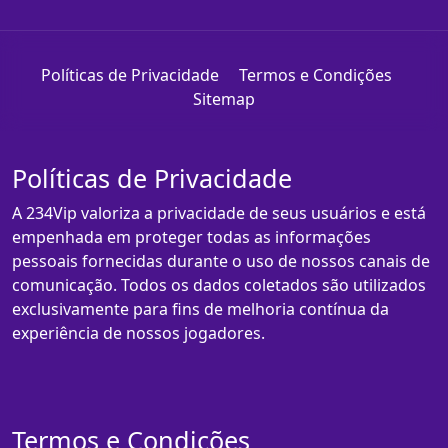
Políticas de Privacidade
Termos e Condições
Sitemap
Políticas de Privacidade
A 234Vip valoriza a privacidade de seus usuários e está
empenhada em proteger todas as informações
pessoais fornecidas durante o uso de nossos canais de
comunicação. Todos os dados coletados são utilizados
exclusivamente para fins de melhoria contínua da
experiência de nossos jogadores.
Termos e Condições