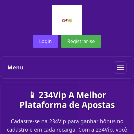
Login
Registrar-se
Menu
📱 234Vip A Melhor
Plataforma de Apostas
Cadastre-se na 234Vip para ganhar bônus no
cadastro e em cada recarga. Com a 234Vip, você