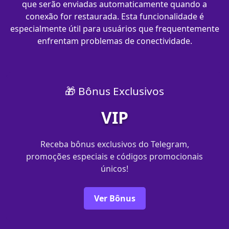
que serão enviadas automaticamente quando a
conexão for restaurada. Esta funcionalidade é
especialmente útil para usuários que frequentemente
enfrentam problemas de conectividade.
🎁 Bônus Exclusivos
VIP
Receba bônus exclusivos do Telegram,
promoções especiais e códigos promocionais
únicos!
Ver Bônus