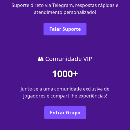
Suporte direto via Telegram, respostas rápidas e
atendimento personalizado!
Falar Suporte
👥 Comunidade VIP
1000+
Junte-se a uma comunidade exclusiva de
jogadores e compartilhe experiências!
Entrar Grupo