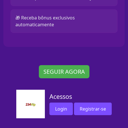
🎁 Receba bônus exclusivos
automaticamente
SEGUIR AGORA
Acessos
Login
Registrar-se