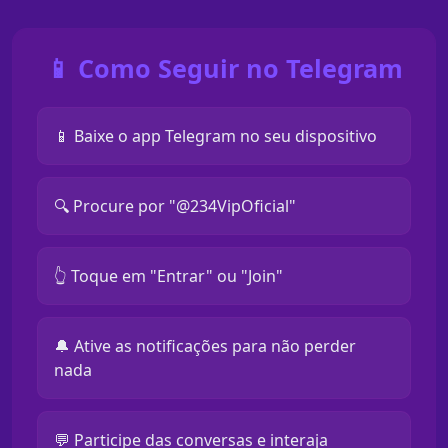
📱 Como Seguir no Telegram
📱 Baixe o app Telegram no seu dispositivo
🔍 Procure por "@234VipOficial"
👆 Toque em "Entrar" ou "Join"
🔔 Ative as notificações para não perder
nada
💬 Participe das conversas e interaja