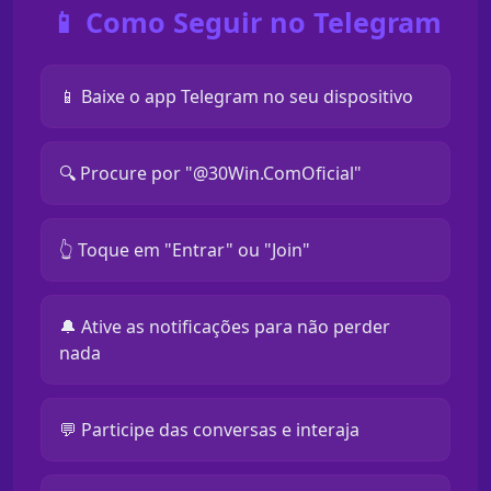
📱 Como Seguir no Telegram
📱 Baixe o app Telegram no seu dispositivo
🔍 Procure por "@30Win.ComOficial"
👆 Toque em "Entrar" ou "Join"
🔔 Ative as notificações para não perder
nada
💬 Participe das conversas e interaja