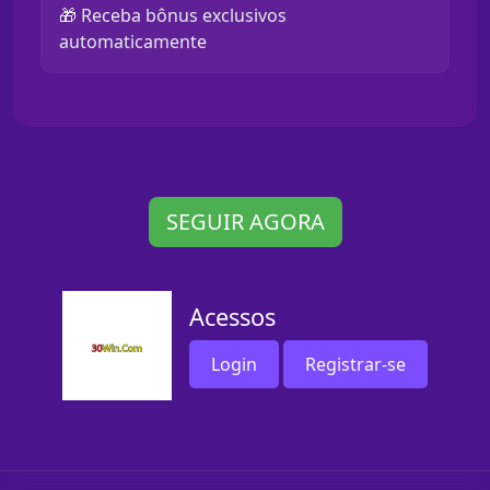
🎁 Receba bônus exclusivos
automaticamente
SEGUIR AGORA
Acessos
Login
Registrar-se