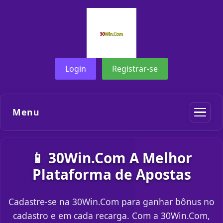
Login
Registrar-se
Menu
📱 30Win.Com A Melhor
Plataforma de Apostas
Cadastre-se na 30Win.Com para ganhar bônus no
cadastro e em cada recarga. Com a 30Win.Com,