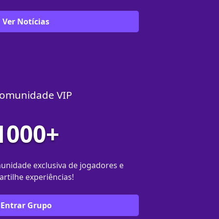
Ver Notícias
Comunidade VIP
1000+
unidade exclusiva de jogadores e
rtilhe experiências!
Entrar Grupo