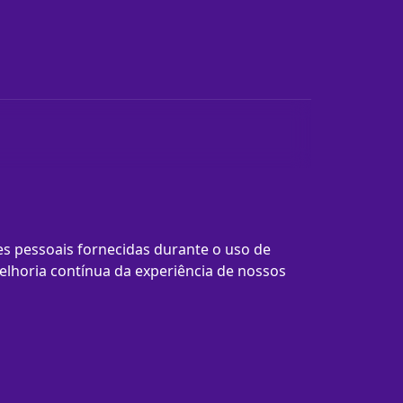
s pessoais fornecidas durante o uso de
elhoria contínua da experiência de nossos