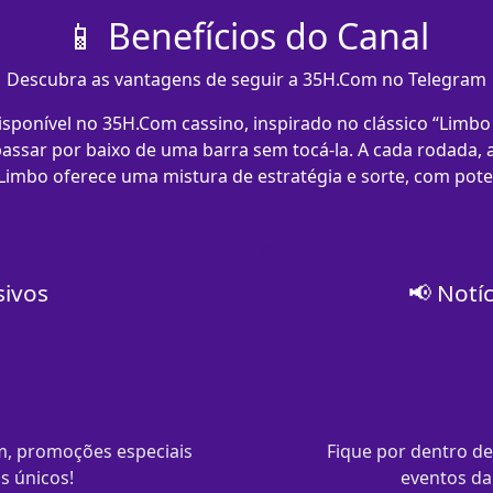
📱 Benefícios do Canal
Descubra as vantagens de seguir a 35H.Com no Telegram
sponível no 35H.Com cassino, inspirado no clássico “Limbo
passar por baixo de uma barra sem tocá-la. A cada rodada, 
 Limbo oferece uma mistura de estratégia e sorte, com pote
sivos
📢 Notí
m, promoções especiais
Fique por dentro d
s únicos!
eventos da