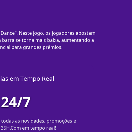
 Dance”. Neste jogo, os jogadores apostam
a barra se torna mais baixa, aumentando a
ncial para grandes prêmios.
cias em Tempo Real
24/7
e todas as novidades, promoções e
 35H.Com em tempo real!