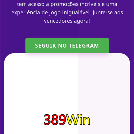
tem acesso a promoções incríveis e uma
experiência de jogo inigualável. Junte-se aos
vencedores agora!
SEGUIR NO TELEGRAM