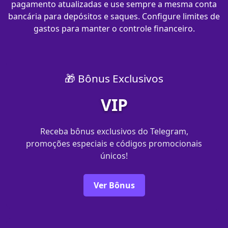
pagamento atualizadas e use sempre a mesma conta
bancária para depósitos e saques. Configure limites de
gastos para manter o controle financeiro.
🎁 Bônus Exclusivos
VIP
Receba bônus exclusivos do Telegram,
promoções especiais e códigos promocionais
únicos!
Ver Bônus