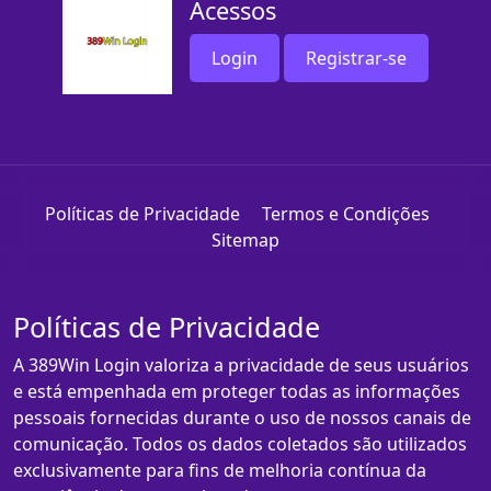
Acessos
Login
Registrar-se
Políticas de Privacidade
Termos e Condições
Sitemap
Políticas de Privacidade
A 389Win Login valoriza a privacidade de seus usuários
e está empenhada em proteger todas as informações
pessoais fornecidas durante o uso de nossos canais de
comunicação. Todos os dados coletados são utilizados
exclusivamente para fins de melhoria contínua da