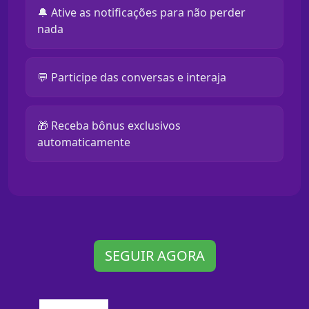
🔔 Ative as notificações para não perder
nada
💬 Participe das conversas e interaja
🎁 Receba bônus exclusivos
automaticamente
SEGUIR AGORA