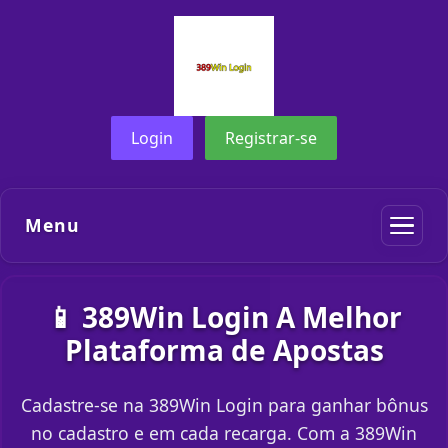
Login
Registrar-se
Menu
📱 389Win Login A Melhor
Plataforma de Apostas
Cadastre-se na 389Win Login para ganhar bônus
no cadastro e em cada recarga. Com a 389Win