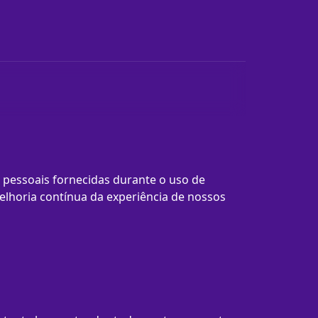
 pessoais fornecidas durante o uso de
elhoria contínua da experiência de nossos