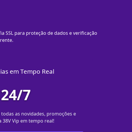
fia SSL para proteção de dados e verificação
rente.
cias em Tempo Real
24/7
e todas as novidades, promoções e
a 38V Vip em tempo real!