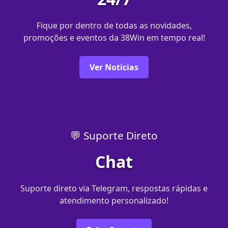
Fique por dentro de todas as novidades,
promoções e eventos da 38Win em tempo real!
Ver Notícias
💬 Suporte Direto
Chat
Suporte direto via Telegram, respostas rápidas e
atendimento personalizado!