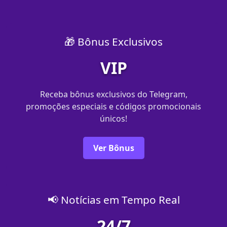
🎁 Bônus Exclusivos
VIP
Receba bônus exclusivos do Telegram,
promoções especiais e códigos promocionais
únicos!
Ver Bônus
📢 Notícias em Tempo Real
24/7