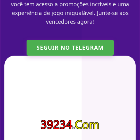
você tem acesso a promoções incríveis e uma
experiência de jogo inigualável. Junte-se aos
vencedores agora!
SEGUIR NO TELEGRAM