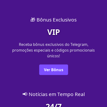
🎁 Bônus Exclusivos
VIP
Receba bônus exclusivos do Telegram,
promoções especiais e códigos promocionais
únicos!
Ver Bônus
📢 Notícias em Tempo Real
24/7