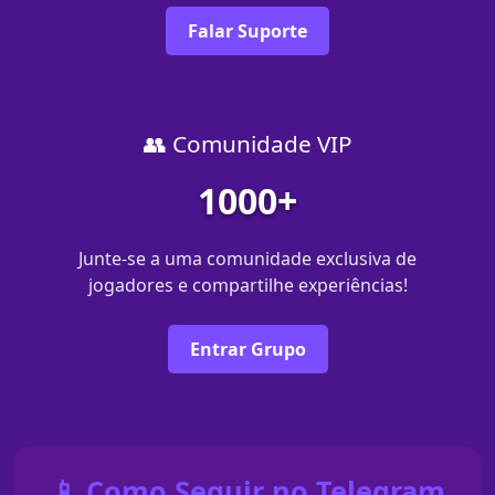
Falar Suporte
👥 Comunidade VIP
1000+
Junte-se a uma comunidade exclusiva de
jogadores e compartilhe experiências!
Entrar Grupo
📱 Como Seguir no Telegram