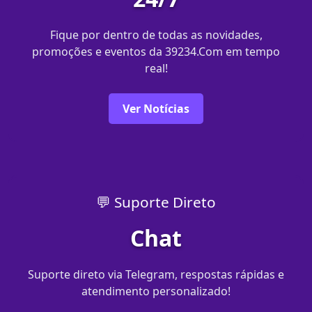
Fique por dentro de todas as novidades,
promoções e eventos da 39234.Com em tempo
real!
Ver Notícias
💬 Suporte Direto
Chat
Suporte direto via Telegram, respostas rápidas e
atendimento personalizado!