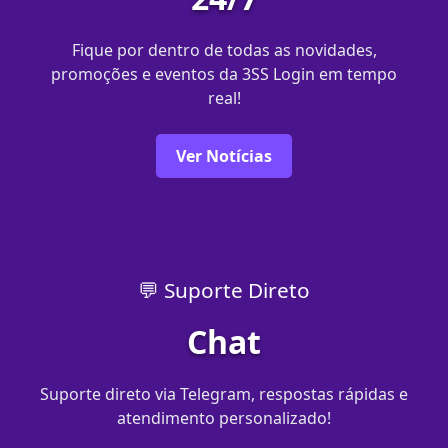
Fique por dentro de todas as novidades,
promoções e eventos da 3SS Login em tempo
real!
Ver Notícias
💬 Suporte Direto
Chat
Suporte direto via Telegram, respostas rápidas e
atendimento personalizado!