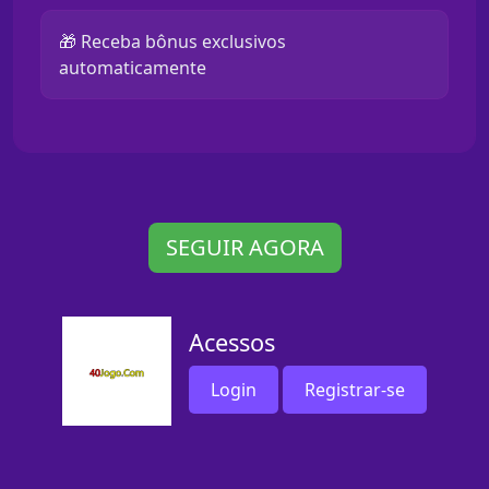
🎁 Receba bônus exclusivos
automaticamente
SEGUIR AGORA
Acessos
Login
Registrar-se