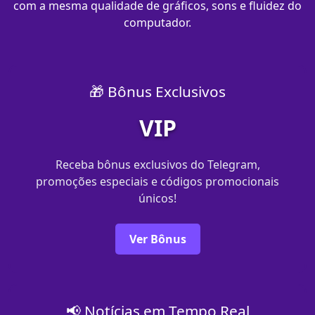
com a mesma qualidade de gráficos, sons e fluidez do
computador.
🎁 Bônus Exclusivos
VIP
Receba bônus exclusivos do Telegram,
promoções especiais e códigos promocionais
únicos!
Ver Bônus
📢 Notícias em Tempo Real