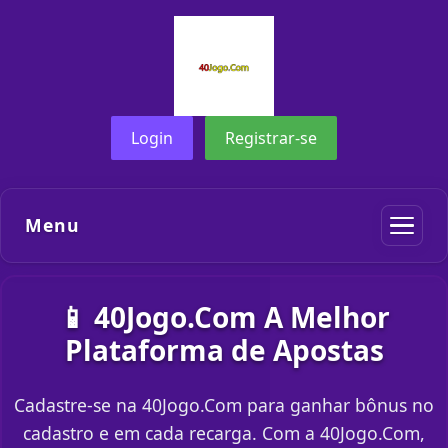
Login
Registrar-se
Menu
📱 40Jogo.Com A Melhor
Plataforma de Apostas
Cadastre-se na 40Jogo.Com para ganhar bônus no
cadastro e em cada recarga. Com a 40Jogo.Com,