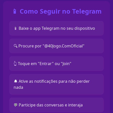
📱 Como Seguir no Telegram
📱 Baixe o app Telegram no seu dispositivo
🔍 Procure por "@40Jogo.ComOficial"
👆 Toque em "Entrar" ou "Join"
🔔 Ative as notificações para não perder
nada
💬 Participe das conversas e interaja