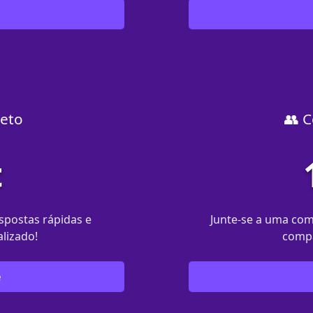
reto
👥 
t
espostas rápidas e
Junte-se a uma com
lizado!
compa
e