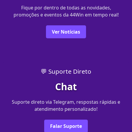
Fique por dentro de todas as novidades,
promoções e eventos da 44Win em tempo real!
Ver Notícias
💬 Suporte Direto
Chat
Suporte direto via Telegram, respostas rápidas e
atendimento personalizado!
Falar Suporte