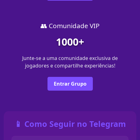
👥 Comunidade VIP
1000+
Junte-se a uma comunidade exclusiva de
jogadores e compartilhe experiências!
Entrar Grupo
📱 Como Seguir no Telegram