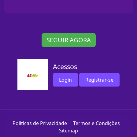
SEGUIR AGORA
Acessos
Login
Registrar-se
Políticas de Privacidade
Termos e Condições
Sitemap