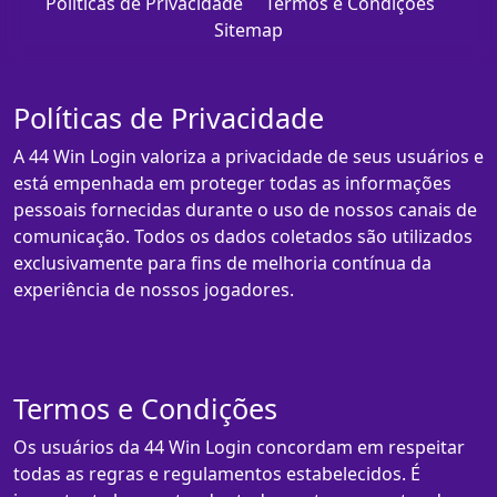
Políticas de Privacidade
Termos e Condições
Sitemap
Políticas de Privacidade
A 44 Win Login valoriza a privacidade de seus usuários e
está empenhada em proteger todas as informações
pessoais fornecidas durante o uso de nossos canais de
comunicação. Todos os dados coletados são utilizados
exclusivamente para fins de melhoria contínua da
experiência de nossos jogadores.
Termos e Condições
Os usuários da 44 Win Login concordam em respeitar
todas as regras e regulamentos estabelecidos. É