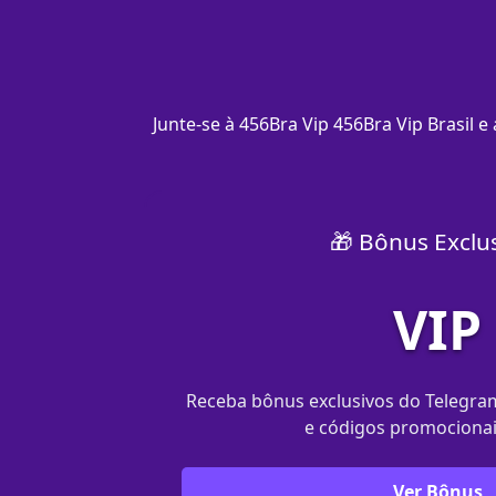
Junte-se à 456Bra Vip 456Bra Vip Brasil
🎁 Bônus Exclu
VIP
Receba bônus exclusivos do Telegra
e códigos promocionai
Ver Bônus