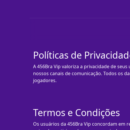
Políticas de Privacida
A 456Bra Vip valoriza a privacidade de seu
nossos canais de comunicação. Todos os dad
jogadores.
Termos e Condições
Os usuários da 456Bra Vip concordam em res