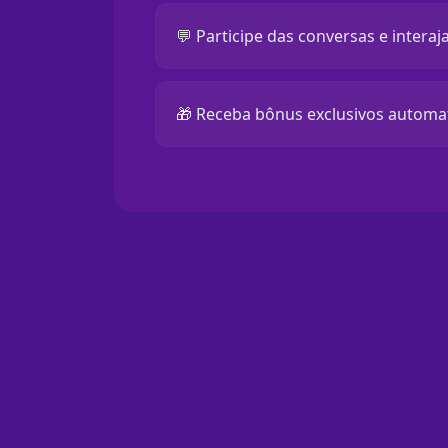
💬 Participe das conversas e interaj
🎁 Receba bônus exclusivos autom