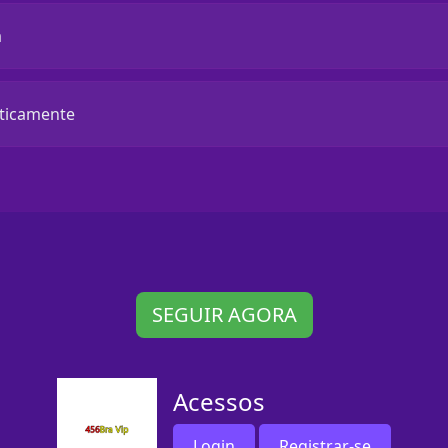
a
aticamente
SEGUIR AGORA
Acessos
Login
Registrar-se