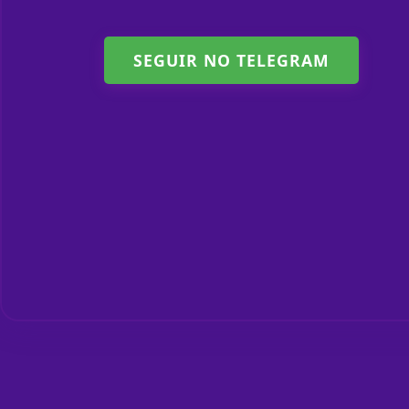
SEGUIR NO TELEGRAM