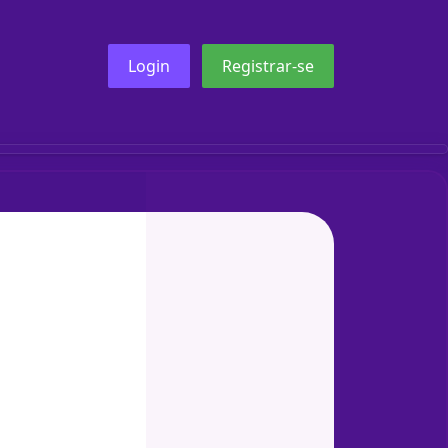
Login
Registrar-se