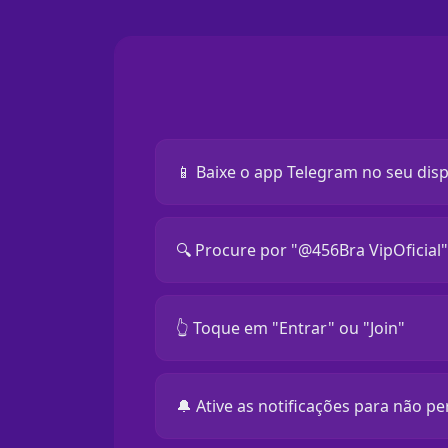
📱 Baixe o app Telegram no seu disp
🔍 Procure por "@456Bra VipOficial"
👆 Toque em "Entrar" ou "Join"
🔔 Ative as notificações para não p