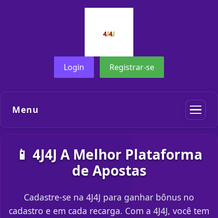
Login
Registrar-se
Menu
📱 4J4J A Melhor Plataforma
de Apostas
Cadastre-se na 4J4J para ganhar bônus no
cadastro e em cada recarga. Com a 4J4J, você tem