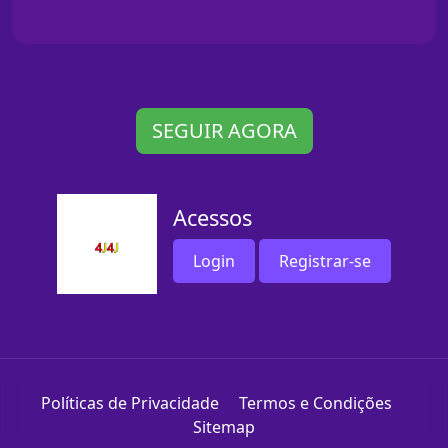
SEGUIR AGORA
Acessos
Login
Registrar-se
Políticas de Privacidade
Termos e Condições
Sitemap