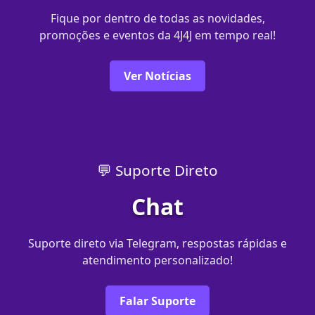
Fique por dentro de todas as novidades,
promoções e eventos da 4J4J em tempo real!
Ver Notícias
💬 Suporte Direto
Chat
Suporte direto via Telegram, respostas rápidas e
atendimento personalizado!
Falar Suporte