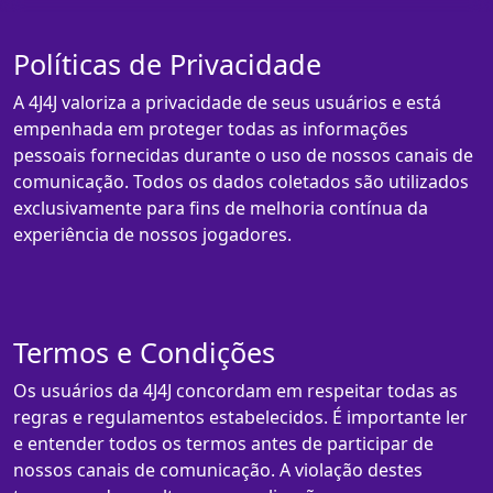
Políticas de Privacidade
A 4J4J valoriza a privacidade de seus usuários e está
empenhada em proteger todas as informações
pessoais fornecidas durante o uso de nossos canais de
comunicação. Todos os dados coletados são utilizados
exclusivamente para fins de melhoria contínua da
experiência de nossos jogadores.
Termos e Condições
Os usuários da 4J4J concordam em respeitar todas as
regras e regulamentos estabelecidos. É importante ler
e entender todos os termos antes de participar de
nossos canais de comunicação. A violação destes