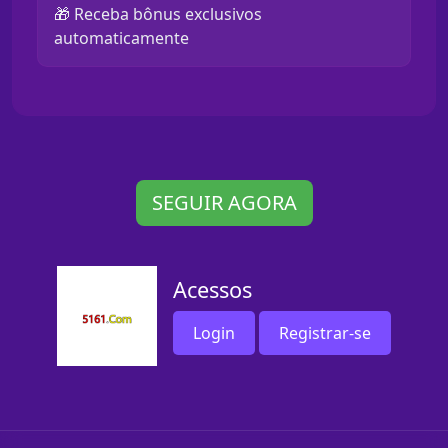
🎁 Receba bônus exclusivos
automaticamente
SEGUIR AGORA
Acessos
Login
Registrar-se