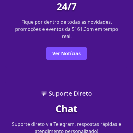
24/7
Fique por dentro de todas as novidades,
promoções e eventos da 5161.Com em tempo
real!
Ver Notícias
💬 Suporte Direto
Chat
Suporte direto via Telegram, respostas rápidas e
atendimento personalizado!