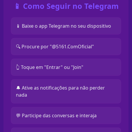
📱 Como Seguir no Telegram
📱 Baixe o app Telegram no seu dispositivo
🔍 Procure por "@5161.ComOficial"
👆 Toque em "Entrar" ou "Join"
🔔 Ative as notificações para não perder
nada
💬 Participe das conversas e interaja