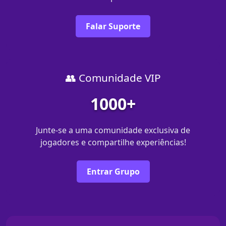
Falar Suporte
👥 Comunidade VIP
1000+
Junte-se a uma comunidade exclusiva de
jogadores e compartilhe experiências!
Entrar Grupo