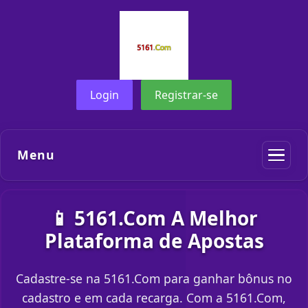
Login
Registrar-se
Menu
📱 5161.Com A Melhor
Plataforma de Apostas
Cadastre-se na 5161.Com para ganhar bônus no
cadastro e em cada recarga. Com a 5161.Com,