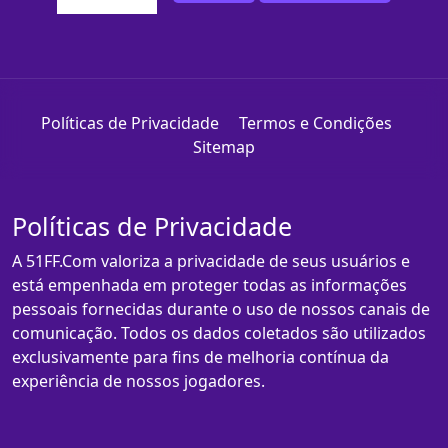
Políticas de Privacidade
Termos e Condições
Sitemap
Políticas de Privacidade
A 51FF.Com valoriza a privacidade de seus usuários e
está empenhada em proteger todas as informações
pessoais fornecidas durante o uso de nossos canais de
comunicação. Todos os dados coletados são utilizados
exclusivamente para fins de melhoria contínua da
experiência de nossos jogadores.