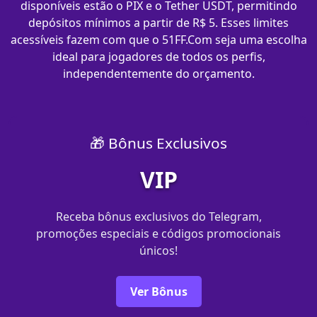
disponíveis estão o PIX e o Tether USDT, permitindo
depósitos mínimos a partir de R$ 5. Esses limites
acessíveis fazem com que o 51FF.Com seja uma escolha
ideal para jogadores de todos os perfis,
independentemente do orçamento.
🎁 Bônus Exclusivos
VIP
Receba bônus exclusivos do Telegram,
promoções especiais e códigos promocionais
únicos!
Ver Bônus