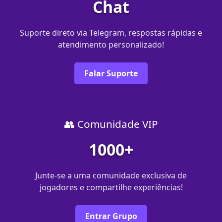
Chat
Suporte direto via Telegram, respostas rápidas e
atendimento personalizado!
Falar Suporte
👥 Comunidade VIP
1000+
Junte-se a uma comunidade exclusiva de
jogadores e compartilhe experiências!
Entrar Grupo