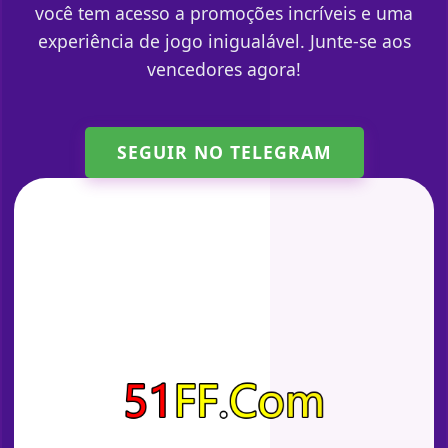
você tem acesso a promoções incríveis e uma
experiência de jogo inigualável. Junte-se aos
vencedores agora!
SEGUIR NO TELEGRAM