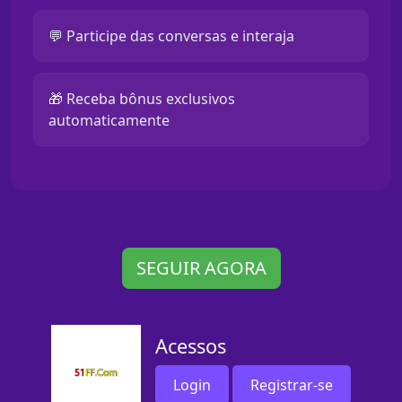
💬 Participe das conversas e interaja
🎁 Receba bônus exclusivos
automaticamente
SEGUIR AGORA
Acessos
Login
Registrar-se