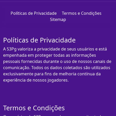
Políticas de Privacidade
Termos e Condições
Sitemap
Políticas de Privacidade
A 53Pg valoriza a privacidade de seus usuários e está
empenhada em proteger todas as informações
pessoais fornecidas durante o uso de nossos canais de
comunicação. Todos os dados coletados são utilizados
exclusivamente para fins de melhoria contínua da
experiência de nossos jogadores.
Termos e Condições