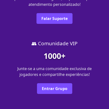
atendimento personalizado!
Falar Suporte
👥 Comunidade VIP
1000+
Junte-se a uma comunidade exclusiva de
jogadores e compartilhe experiências!
Entrar Grupo