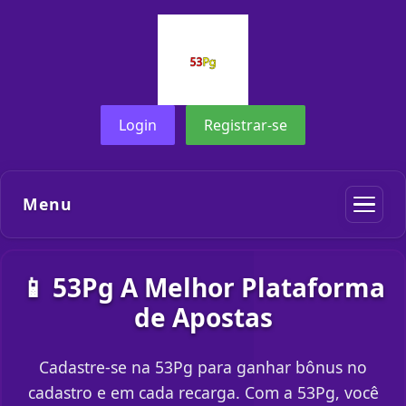
Login
Registrar-se
Menu
📱 53Pg A Melhor Plataforma
de Apostas
Cadastre-se na 53Pg para ganhar bônus no
cadastro e em cada recarga. Com a 53Pg, você