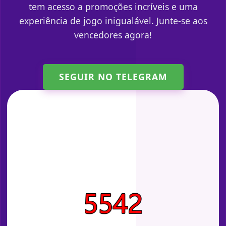
tem acesso a promoções incríveis e uma
experiência de jogo inigualável. Junte-se aos
vencedores agora!
SEGUIR NO TELEGRAM