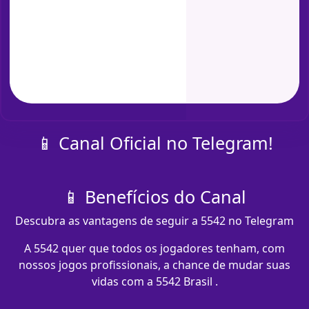
📱 Canal Oficial no Telegram!
📱 Benefícios do Canal
Descubra as vantagens de seguir a 5542 no Telegram
A 5542 quer que todos os jogadores tenham, com
nossos jogos profissionais, a chance de mudar suas
vidas com a 5542 Brasil .