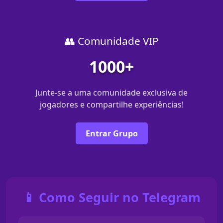
👥 Comunidade VIP
1000+
Junte-se a uma comunidade exclusiva de
jogadores e compartilhe experiências!
Entrar Grupo
📱 Como Seguir no Telegram