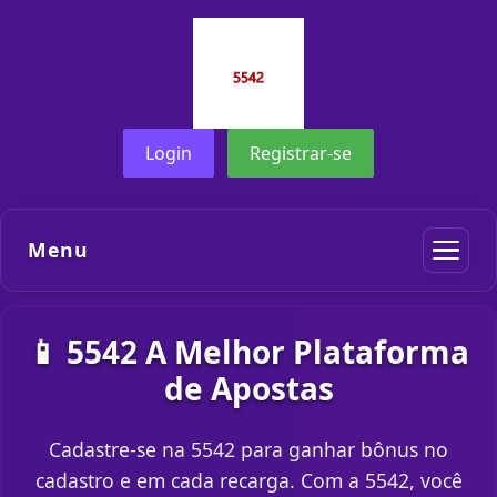
Login
Registrar-se
Menu
📱 5542 A Melhor Plataforma
de Apostas
Cadastre-se na 5542 para ganhar bônus no
cadastro e em cada recarga. Com a 5542, você