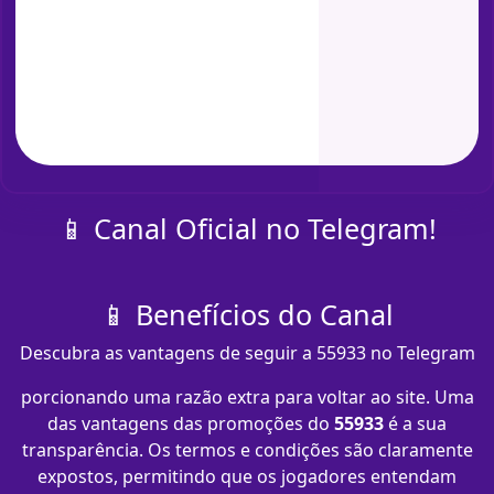
📱 Canal Oficial no Telegram!
📱 Benefícios do Canal
Descubra as vantagens de seguir a 55933 no Telegram
porcionando uma razão extra para voltar ao site. Uma
das vantagens das promoções do
55933
é a sua
transparência. Os termos e condições são claramente
expostos, permitindo que os jogadores entendam