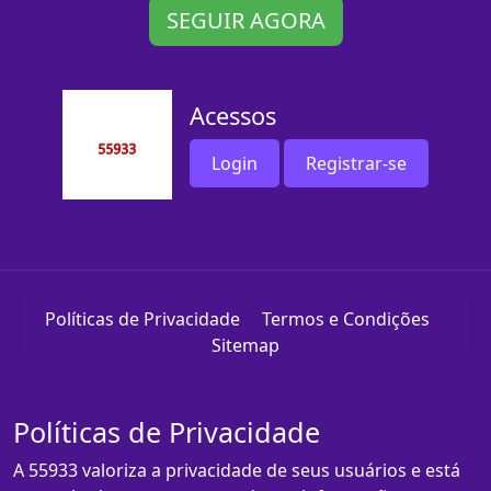
SEGUIR AGORA
Acessos
Login
Registrar-se
Políticas de Privacidade
Termos e Condições
Sitemap
Políticas de Privacidade
A 55933 valoriza a privacidade de seus usuários e está