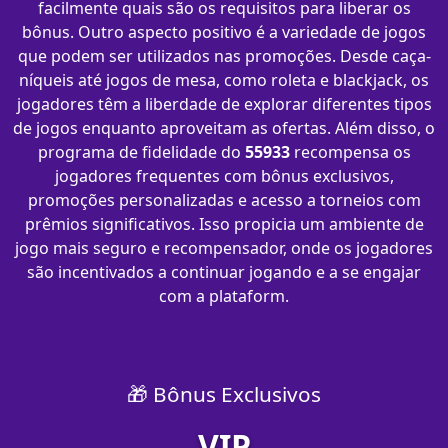
facilmente quais são os requisitos para liberar os
bônus. Outro aspecto positivo é a variedade de jogos
que podem ser utilizados nas promoções. Desde caça-
níqueis até jogos de mesa, como roleta e blackjack, os
jogadores têm a liberdade de explorar diferentes tipos
de jogos enquanto aproveitam as ofertas. Além disso, o
programa de fidelidade do
55933
recompensa os
jogadores frequentes com bônus exclusivos,
promoções personalizadas e acesso a torneios com
prêmios significativos. Isso propicia um ambiente de
jogo mais seguro e recompensador, onde os jogadores
são incentivados a continuar jogando e a se engajar
com a plataform.
🎁 Bônus Exclusivos
VIP