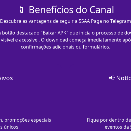
📱 Benefícios do Canal
Descubra as vantagens de seguir a 55AA Paga no Telegram
m botão destacado "Baixar APK" que inicia o processo de do
 visível e acessível. O download começa imediatamente apó
confirmações adicionais ou formulários.
sivos
📢 Notí
m, promoções especiais
Fique por dentro d
s únicos!
eventos da 