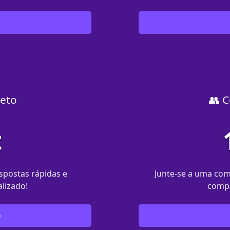
reto
👥 
t
espostas rápidas e
Junte-se a uma com
lizado!
compa
e