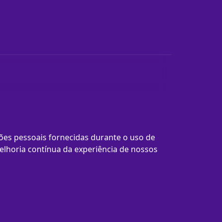
ões pessoais fornecidas durante o uso de
elhoria contínua da experiência de nossos