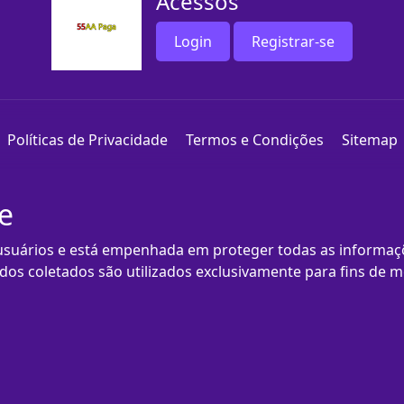
Acessos
Login
Registrar-se
Políticas de Privacidade
Termos e Condições
Sitemap
de
 usuários e está empenhada em proteger todas as informaç
os coletados são utilizados exclusivamente para fins de m