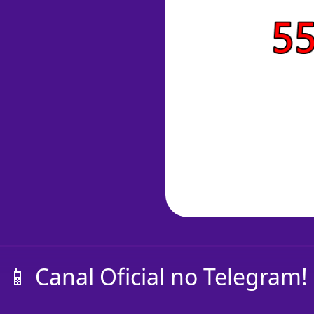
📱 Canal Oficial no Telegram!