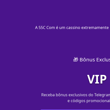
A 55C Com é um cassino extremamente po
🎁 Bônus Exclu
VIP
Receba bônus exclusivos do Telegra
e códigos promocionai