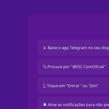
📱 Baixe o app Telegram no seu disp
🔍 Procure por "@55C ComOficial"
👆 Toque em "Entrar" ou "Join"
🔔 Ative as notificações para não p