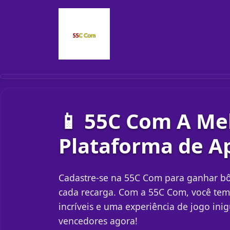
📱 55C Com A Me
Plataforma de A
Cadastre-se na 55C Com para ganhar b
cada recarga. Com a 55C Com, você te
incríveis e uma experiência de jogo inig
vencedores agora!