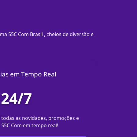
a 55C Com Brasil , cheios de diversão e
cias em Tempo Real
24/7
e todas as novidades, promoções e
 55C Com em tempo real!