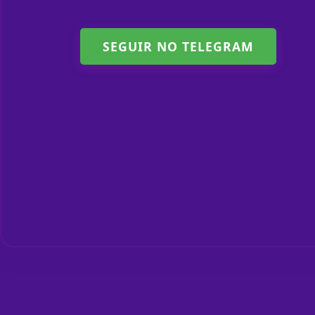
SEGUIR NO TELEGRAM