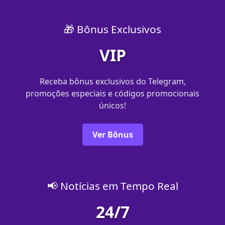
🎁 Bônus Exclusivos
VIP
Receba bônus exclusivos do Telegram,
promoções especiais e códigos promocionais
únicos!
Ver Bônus
📢 Notícias em Tempo Real
24/7