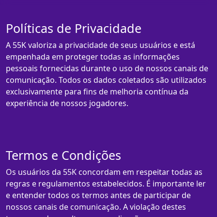
Políticas de Privacidade
A 55K valoriza a privacidade de seus usuários e está
empenhada em proteger todas as informações
pessoais fornecidas durante o uso de nossos canais de
comunicação. Todos os dados coletados são utilizados
exclusivamente para fins de melhoria contínua da
experiência de nossos jogadores.
Termos e Condições
Os usuários da 55K concordam em respeitar todas as
regras e regulamentos estabelecidos. É importante ler
e entender todos os termos antes de participar de
nossos canais de comunicação. A violação destes