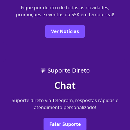
Fique por dentro de todas as novidades,
promoções e eventos da 55K em tempo real!
Ver Notícias
💬 Suporte Direto
Chat
Suporte direto via Telegram, respostas rápidas e
atendimento personalizado!
Falar Suporte