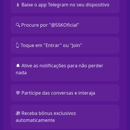
📱 Baixe o app Telegram no seu dispositivo
🔍 Procure por "@55KOficial"
👆 Toque em "Entrar" ou "Join"
🔔 Ative as notificações para não perder
nada
💬 Participe das conversas e interaja
🎁 Receba bônus exclusivos
automaticamente