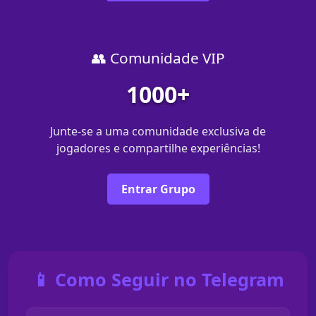
👥 Comunidade VIP
1000+
Junte-se a uma comunidade exclusiva de
jogadores e compartilhe experiências!
Entrar Grupo
📱 Como Seguir no Telegram