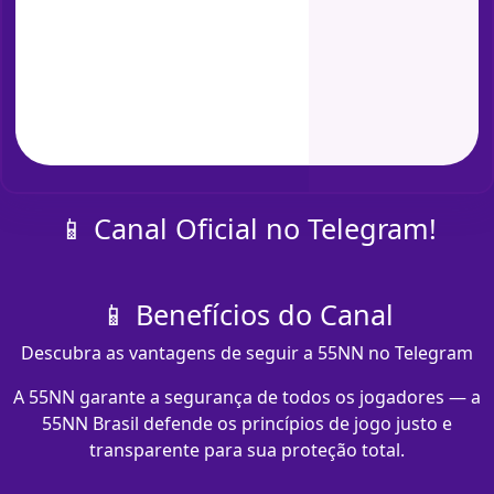
📱 Canal Oficial no Telegram!
📱 Benefícios do Canal
Descubra as vantagens de seguir a 55NN no Telegram
A 55NN garante a segurança de todos os jogadores — a
55NN Brasil defende os princípios de jogo justo e
transparente para sua proteção total.