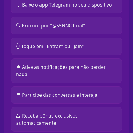
📱 Baixe o app Telegram no seu dispositivo
🔍 Procure por "@55NNOficial"
👆 Toque em "Entrar" ou "Join"
🔔 Ative as notificações para não perder
nada
💬 Participe das conversas e interaja
🎁 Receba bônus exclusivos
automaticamente