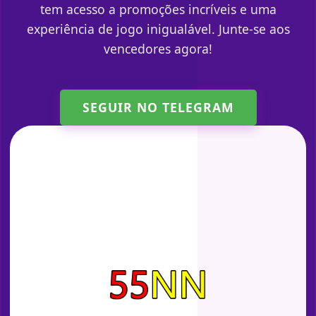
tem acesso a promoções incríveis e uma
experiência de jogo inigualável. Junte-se aos
vencedores agora!
SEGUIR NO TELEGRAM