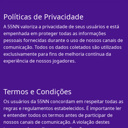
Políticas de Privacidade
A 55NN valoriza a privacidade de seus usuários e está
empenhada em proteger todas as informações
pessoais fornecidas durante o uso de nossos canais de
comunicação. Todos os dados coletados são utilizados
exclusivamente para fins de melhoria contínua da
experiência de nossos jogadores.
Termos e Condições
Os usuários da 55NN concordam em respeitar todas as
regras e regulamentos estabelecidos. É importante ler
e entender todos os termos antes de participar de
nossos canais de comunicação. A violação destes