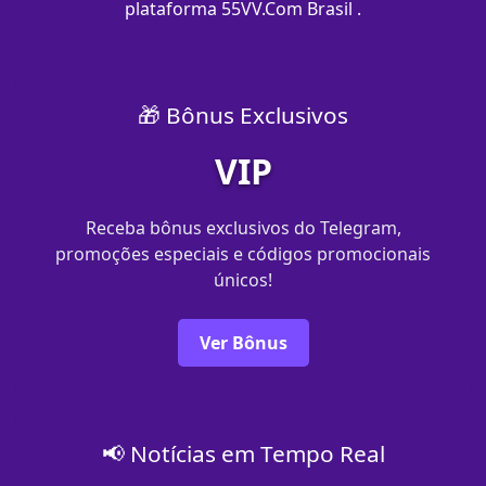
plataforma 55VV.Com Brasil .
🎁 Bônus Exclusivos
VIP
Receba bônus exclusivos do Telegram,
promoções especiais e códigos promocionais
únicos!
Ver Bônus
📢 Notícias em Tempo Real