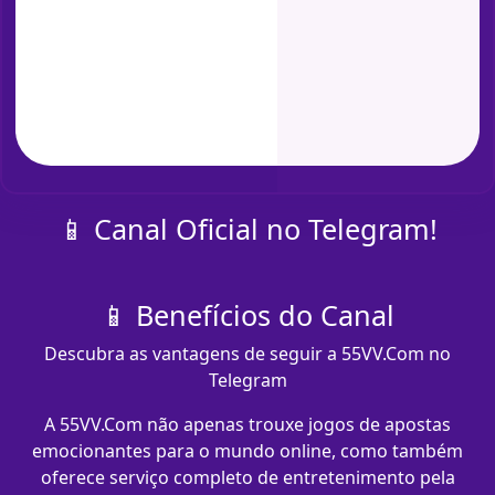
📱 Canal Oficial no Telegram!
📱 Benefícios do Canal
Descubra as vantagens de seguir a 55VV.Com no
Telegram
A 55VV.Com não apenas trouxe jogos de apostas
emocionantes para o mundo online, como também
oferece serviço completo de entretenimento pela