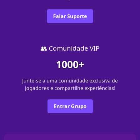
Falar Suporte
👥 Comunidade VIP
1000+
Junte-se a uma comunidade exclusiva de
jogadores e compartilhe experiências!
Entrar Grupo