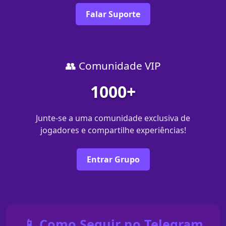
Falar Suporte
👥 Comunidade VIP
1000+
Junte-se a uma comunidade exclusiva de
jogadores e compartilhe experiências!
Entrar Grupo
📱 Como Seguir no Telegram