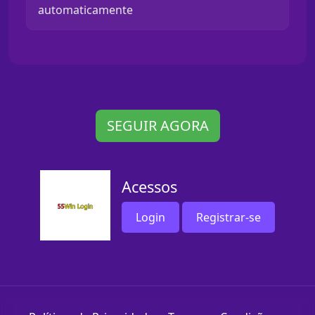
automaticamente
SEGUIR AGORA
Acessos
Login
Registrar-se