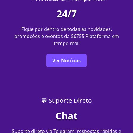
24/7
Fique por dentro de todas as novidades,
promoções e eventos da 56755 Plataforma em
tempo real!
Ver Notícias
💬 Suporte Direto
Chat
Suporte direto via Telegram, respostas rápidas e