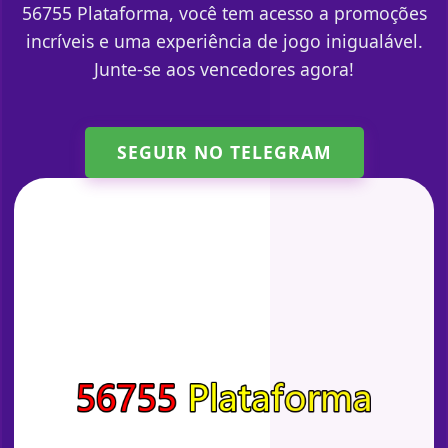
56755 Plataforma, você tem acesso a promoções
incríveis e uma experiência de jogo inigualável.
Junte-se aos vencedores agora!
SEGUIR NO TELEGRAM