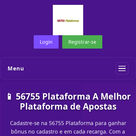
Login
Registrar-se
Menu
📱 56755 Plataforma A Melhor
Plataforma de Apostas
Cadastre-se na 56755 Plataforma para ganhar
bônus no cadastro e em cada recarga. Com a