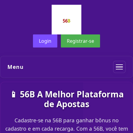
Login
Registrar-se
Menu
📱 56B A Melhor Plataforma
de Apostas
Cadastre-se na 56B para ganhar bônus no
cadastro e em cada recarga. Com a 56B, você tem