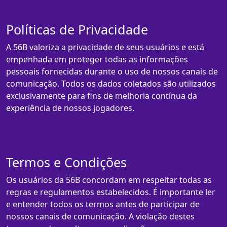
Políticas de Privacidade
A 56B valoriza a privacidade de seus usuários e está
empenhada em proteger todas as informações
pessoais fornecidas durante o uso de nossos canais de
comunicação. Todos os dados coletados são utilizados
exclusivamente para fins de melhoria contínua da
experiência de nossos jogadores.
Termos e Condições
Os usuários da 56B concordam em respeitar todas as
regras e regulamentos estabelecidos. É importante ler
e entender todos os termos antes de participar de
nossos canais de comunicação. A violação destes