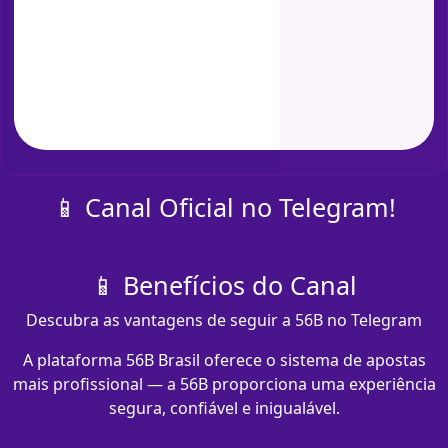
📱 Canal Oficial no Telegram!
📱 Benefícios do Canal
Descubra as vantagens de seguir a 56B no Telegram
A plataforma 56B Brasil oferece o sistema de apostas
mais profissional — a 56B proporciona uma experiência
segura, confiável e inigualável.