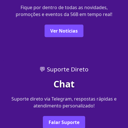
Fique por dentro de todas as novidades,
promoções e eventos da 56B em tempo real!
Ver Notícias
💬 Suporte Direto
Chat
Suporte direto via Telegram, respostas rápidas e
atendimento personalizado!
Falar Suporte