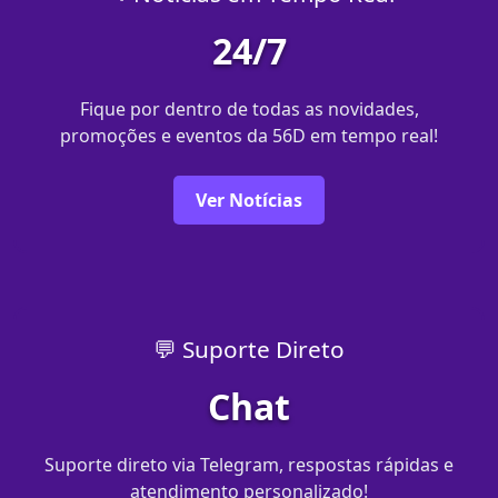
24/7
Fique por dentro de todas as novidades,
promoções e eventos da 56D em tempo real!
Ver Notícias
💬 Suporte Direto
Chat
Suporte direto via Telegram, respostas rápidas e
atendimento personalizado!