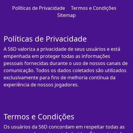
Políticas de Privacidade
Termos e Condições
Sitemap
Políticas de Privacidade
A 56D valoriza a privacidade de seus usuários e está
empenhada em proteger todas as informações
pessoais fornecidas durante o uso de nossos canais de
comunicação. Todos os dados coletados são utilizados
exclusivamente para fins de melhoria contínua da
experiência de nossos jogadores.
Termos e Condições
Os usuários da 56D concordam em respeitar todas as