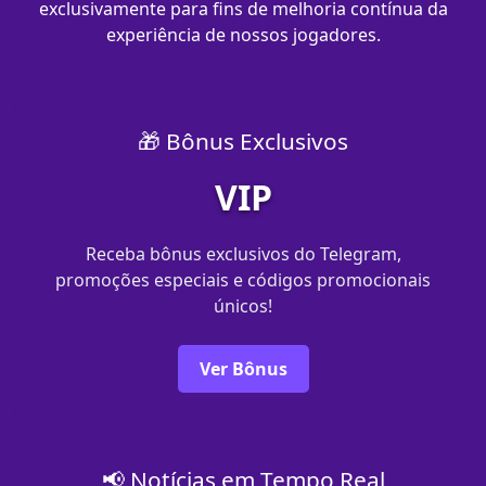
exclusivamente para fins de melhoria contínua da
experiência de nossos jogadores.
🎁 Bônus Exclusivos
VIP
Receba bônus exclusivos do Telegram,
promoções especiais e códigos promocionais
únicos!
Ver Bônus
📢 Notícias em Tempo Real