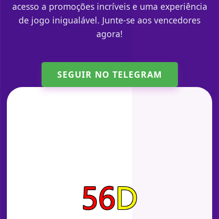
acesso a promoções incríveis e uma experiência
de jogo inigualável. Junte-se aos vencedores
agora!
SEGUIR NO TELEGRAM