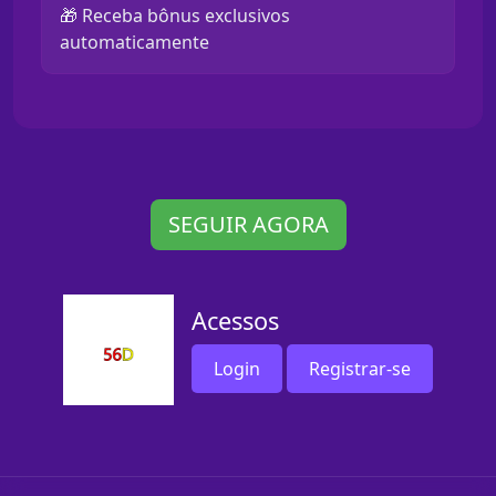
🎁 Receba bônus exclusivos
automaticamente
SEGUIR AGORA
Acessos
Login
Registrar-se