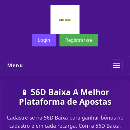
Login
Registrar-se
Menu
📱 56D Baixa A Melhor
Plataforma de Apostas
Cadastre-se na 56D Baixa para ganhar bônus no
cadastro e em cada recarga. Com a 56D Baixa,