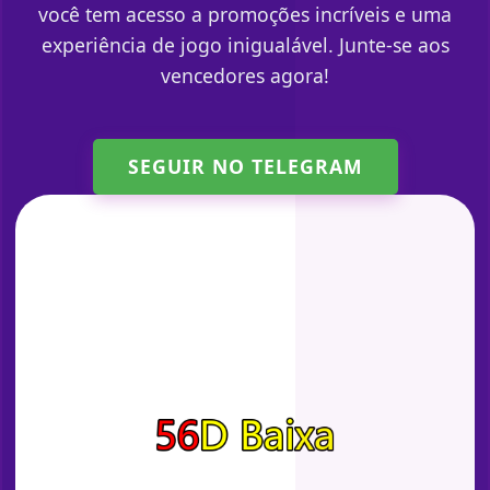
você tem acesso a promoções incríveis e uma
experiência de jogo inigualável. Junte-se aos
vencedores agora!
SEGUIR NO TELEGRAM