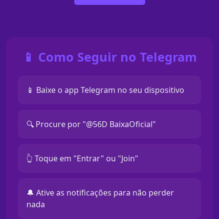
📱 Como Seguir no Telegram
📱 Baixe o app Telegram no seu dispositivo
🔍 Procure por "@56D BaixaOficial"
👆 Toque em "Entrar" ou "Join"
🔔 Ative as notificações para não perder
nada