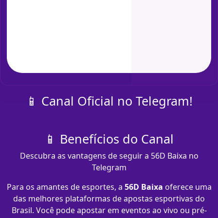
📱 Canal Oficial no Telegram!
📱 Benefícios do Canal
Descubra as vantagens de seguir a 56D Baixa no
Telegram
Para os amantes de esportes, a
56D Baixa
oferece uma
das melhores plataformas de apostas esportivas do
Brasil. Você pode apostar em eventos ao vivo ou pré-