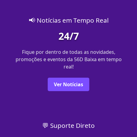
📢 Notícias em Tempo Real
24/7
Fique por dentro de todas as novidades,
promoções e eventos da 56D Baixa em tempo
real!
Ver Notícias
💬 Suporte Direto