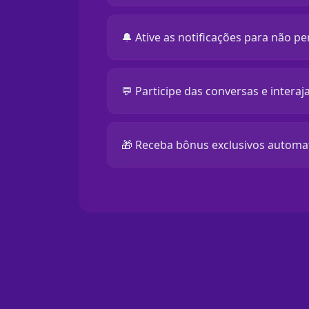
🔔 Ative as notificações para não p
💬 Participe das conversas e interaj
🎁 Receba bônus exclusivos autom