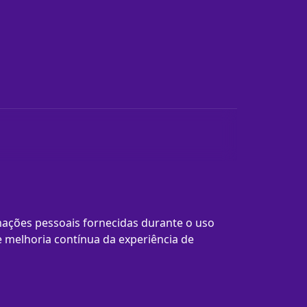
mações pessoais fornecidas durante o uso
e melhoria contínua da experiência de