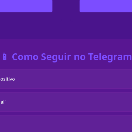
e
📱 Como Seguir no Telegram
ositivo
al"