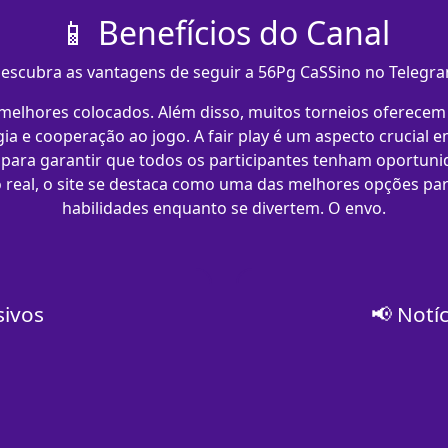
📱 Benefícios do Canal
escubra as vantagens de seguir a 56Pg CaSSino no Telegr
melhores colocados. Além disso, muitos torneios oferecem a
a e cooperação ao jogo. A fair play é um aspecto crucial 
ara garantir que todos os participantes tenham oportuni
o real, o site se destaca como uma das melhores opções p
habilidades enquanto se divertem. O envo.
sivos
📢 Notí