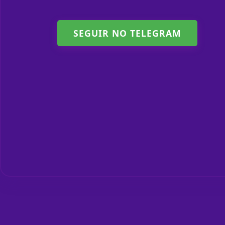
SEGUIR NO TELEGRAM