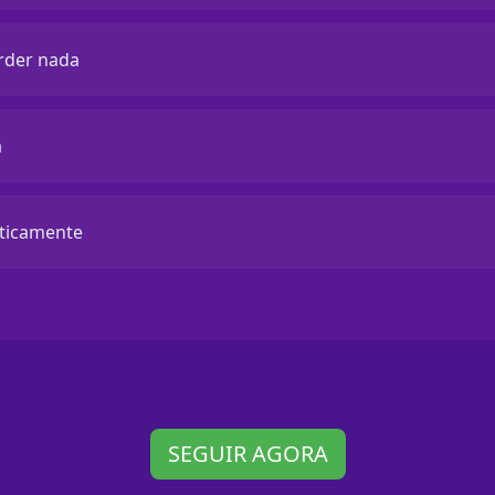
erder nada
a
aticamente
SEGUIR AGORA