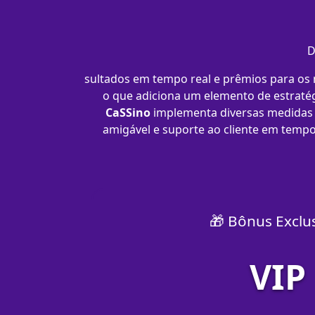
D
sultados em tempo real e prêmios para os 
o que adiciona um elemento de estratégi
CaSSino
implementa diversas medidas p
amigável e suporte ao cliente em temp
🎁 Bônus Exclu
VIP