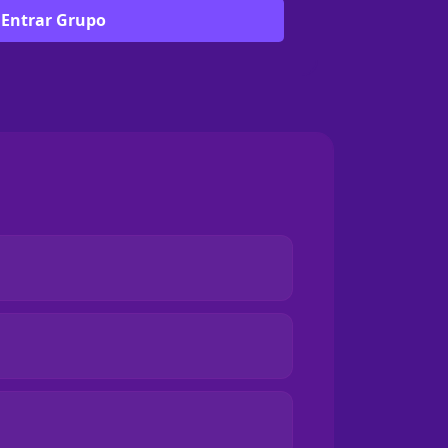
Entrar Grupo