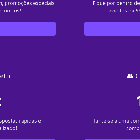
m, promoções especiais
Fique por dentro d
s únicos!
eventos da 5
reto
👥 
t
espostas rápidas e
Junte-se a uma com
lizado!
compa