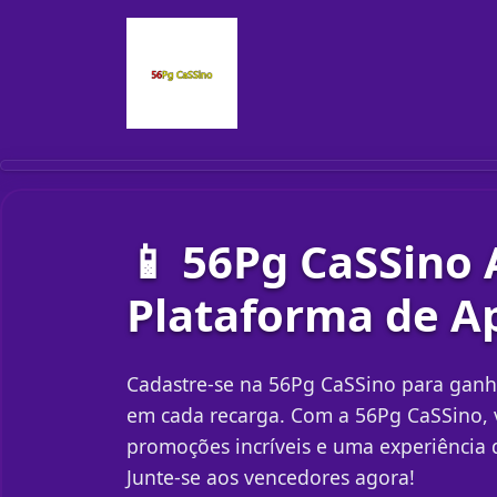
📱 56Pg CaSSino
Plataforma de A
Cadastre-se na 56Pg CaSSino para ganh
em cada recarga. Com a 56Pg CaSSino, 
promoções incríveis e uma experiência d
Junte-se aos vencedores agora!