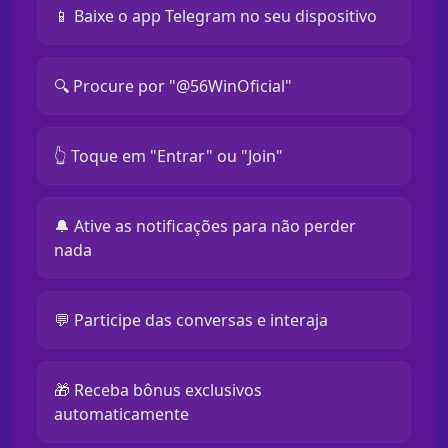
📱 Baixe o app Telegram no seu dispositivo
🔍 Procure por "@56WinOficial"
👆 Toque em "Entrar" ou "Join"
🔔 Ative as notificações para não perder
nada
💬 Participe das conversas e interaja
🎁 Receba bônus exclusivos
automaticamente