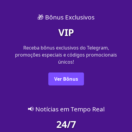
🎁 Bônus Exclusivos
VIP
Receba bônus exclusivos do Telegram,
promoções especiais e códigos promocionais
únicos!
Ver Bônus
📢 Notícias em Tempo Real
24/7