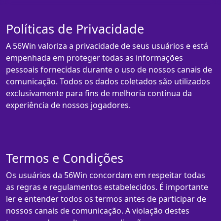
Políticas de Privacidade
A 56Win valoriza a privacidade de seus usuários e está
empenhada em proteger todas as informações
pessoais fornecidas durante o uso de nossos canais de
comunicação. Todos os dados coletados são utilizados
exclusivamente para fins de melhoria contínua da
experiência de nossos jogadores.
Termos e Condições
Os usuários da 56Win concordam em respeitar todas
as regras e regulamentos estabelecidos. É importante
ler e entender todos os termos antes de participar de
nossos canais de comunicação. A violação destes