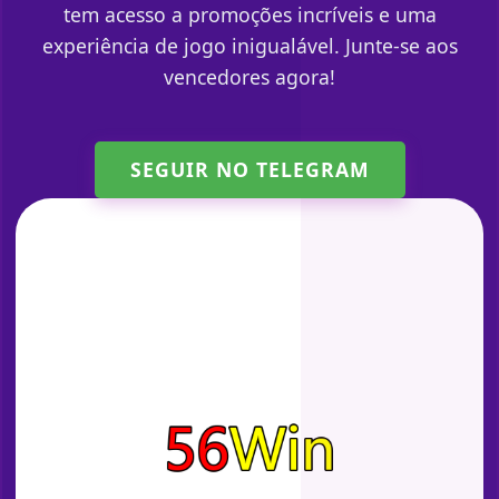
tem acesso a promoções incríveis e uma
experiência de jogo inigualável. Junte-se aos
vencedores agora!
SEGUIR NO TELEGRAM