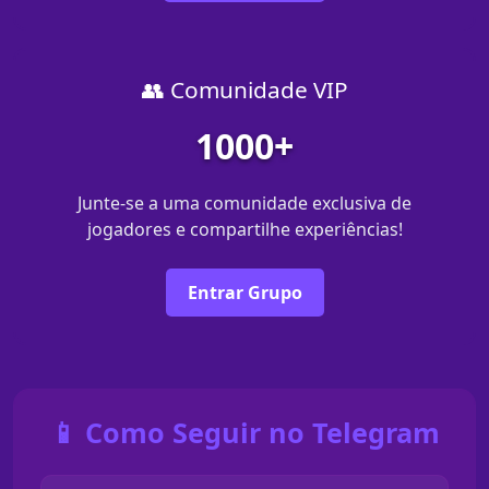
👥 Comunidade VIP
1000+
Junte-se a uma comunidade exclusiva de
jogadores e compartilhe experiências!
Entrar Grupo
📱 Como Seguir no Telegram